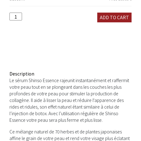
SHINSO
ADD TO CART
essence
quantity
Description
Le sérum Shinso Essence rajeunit instantanément et raffermit
votre peau tout en se plongeant dans les couches les plus
profondes de votre peau pour stimuler la production de
collagène. Il aide à lisser la peau et réduire l'apparence des
rides et ridules, son effet naturel étant similaire à celui de
l’injection de botox. Avec l’utilisation régulière de Shinso
Essence votre peau sera plus ferme et plus lisse.
Ce mélange naturel de 70 herbes et de plantes japonaises
affine le grain de votre peau et rend votre visage plus éclatant