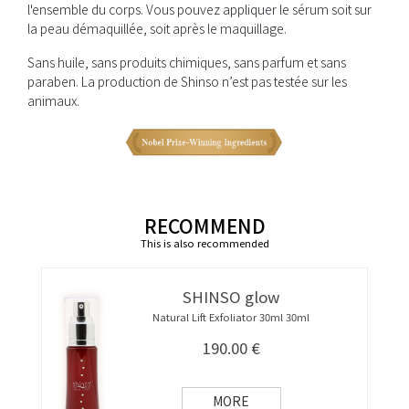
l'ensemble du corps. Vous pouvez appliquer le sérum soit sur
la peau démaquillée, soit après le maquillage.
Sans huile, sans produits chimiques, sans parfum et sans
paraben. La production de Shinso n’est pas testée sur les
animaux.
RECOMMEND
This is also recommended
SHINSO glow
Natural Lift Exfoliator 30ml 30ml
190.00
€
MORE