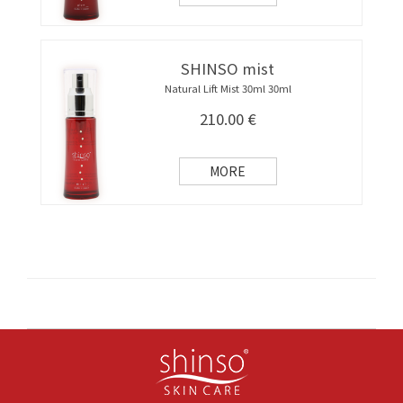
SHINSO mist
Natural Lift Mist 30ml 30ml
210.00
€
MORE