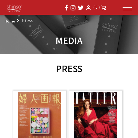
( 0 )
Press
Home
MEDIA
PRESS