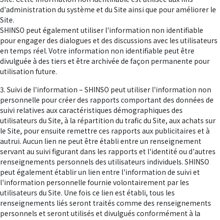
d'administration du système et du Site ainsi que pour améliorer le
Site.
SHINSO peut également utiliser l'information non identifiable
pour engager des dialogues et des discussions avec les utilisateurs
en temps réel. Votre information non identifiable peut être
divulguée à des tiers et être archivée de façon permanente pour
utilisation future.
3.
Suivi de l'information
– SHINSO peut utiliser l'information non
personnelle pour créer des rapports comportant des données de
suivi relatives aux caractéristiques démographiques des
utilisateurs du Site, à la répartition du trafic du Site, aux achats sur
le Site, pour ensuite remettre ces rapports aux publicitaires et à
autrui. Aucun lien ne peut être établi entre un renseignement
servant au suivi figurant dans les rapports et l'identité ou d'autres
renseignements personnels des utilisateurs individuels. SHINSO
peut également établir un lien entre l'information de suivi et
l'information personnelle fournie volontairement par les
utilisateurs du Site. Une fois ce lien est établi, tous les
renseignements liés seront traités comme des renseignements
personnels et seront utilisés et divulgués conformément à la