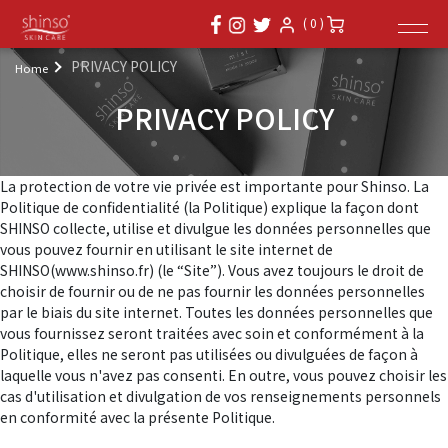
( 0 )
PRIVACY POLICY
Home
PRIVACY POLICY
La protection de votre vie privée est importante pour Shinso. La
Politique de confidentialité (la Politique) explique la façon dont
SHINSO collecte, utilise et divulgue les données personnelles que
vous pouvez fournir en utilisant le site internet de
SHINSO(www.shinso.fr) (le “Site”). Vous avez toujours le droit de
choisir de fournir ou de ne pas fournir les données personnelles
par le biais du site internet. Toutes les données personnelles que
vous fournissez seront traitées avec soin et conformément à la
Politique, elles ne seront pas utilisées ou divulguées de façon à
laquelle vous n'avez pas consenti. En outre, vous pouvez choisir les
cas d'utilisation et divulgation de vos renseignements personnels
en conformité avec la présente Politique.