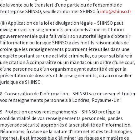
de la vente ou le transfert d’une partie ou de l’ensemble de
l’entreprise SHINSO, veuillez informer SHINSO à
info@shinso.fr
(iii)
Application de la loi et divulgation légale
– SHINSO peut
divulguer vos renseignements personnels à une institution
gouvernementale qui a fait valoir son autorité légale d’obtenir
l’information ou lorsque SHINSO a des motifs raisonnables de
croire que les renseignements pourraient être utiles dans une
enquête portant sur une activité criminelle, ou pour satisfaire à
une citation à comparaître ou un mandat ou un ordre d’une cour,
d’une personne ou d’un organisme ayant autorité à exiger la
présentation de dossiers et de reseignements, ou au conseiller
juridique de SHINSO.
8.
Conservation de l’information
– SHINSO va conserver et traiter
vos renseignements personnels à Londres, Royaume-Uni.
9.
Protection de vos renseignements
– SHINSO protège la
confidentialité de vos renseignements personnels, par des
moyensde sécurité appropriés à la sensibilité de l’information.
Néanmoins, à cause de la nature d’Internet et des technologies
Internet, il est impossible d’éliminer les risques en matière de